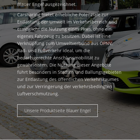
Blauer Engel ausgezeichnet.
Carsharing bietet erhebliche Potenziale zur
Entlastung der Umwelt im Verkehrsbereich und
ermöglicht die Nutzung eines Pkws, ohne ein
eigenes Fahrzeug zu besitzen. Dabei ist eine
Verknüpfung zum Umweltverbund aus ÖPNV,
Rad- und Fußverkehr ideal, um die
bedarfsgerechte Anschlussmobilität zu
gewährleisten. Die Nutzung dieser Angebote
führt besonders in Städten und Ballungsgebieten
zur Entlastung des öffentlichen Verkehrsraumes
und zur Verringerung der verkehrsbedingten
Luftverschmutzung.
Unsere Produktseite Blauer Engel