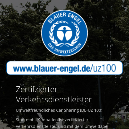
Zertifzierter
Verkehrsdienstleister
Umweltfreundliches Car Sharing (DE-UZ 100)
Stadtmobil Südbaden ist zertifizierter
Verkehrsdienstleister und mit dem Umweltlabel