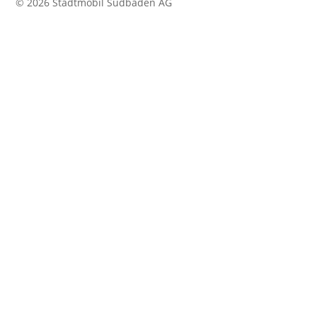
© 2026 Stadtmobil Südbaden AG