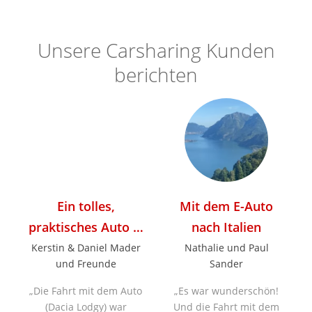
Unsere Carsharing Kunden
berichten
Ein tolles,
Mit dem E-Auto
r
praktisches Auto …
nach Italien
Kerstin & Daniel Mader
Nathalie und Paul
und Freunde
Sander
Die Fahrt mit dem Auto
Es war wunderschön!
(Dacia Lodgy) war
Und die Fahrt mit dem