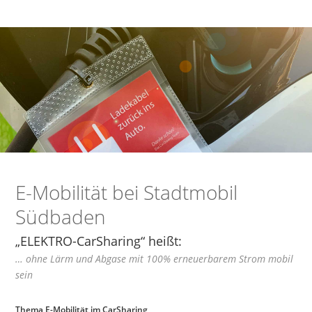
E-Mobilität bei Stadtmobil
Südbaden
„ELEKTRO-CarSharing“ heißt:
… ohne Lärm und Abgase mit 100% erneuerbarem Strom mobil
sein
Thema E-Mobilität im CarSharing