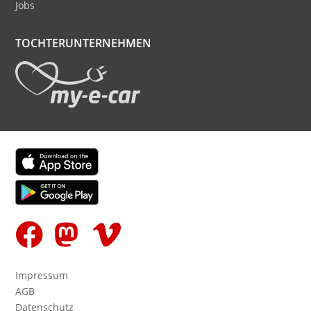
Jobs
TOCHTERUNTERNEHMEN
Finde uns in Deinem App Store
Folge uns auf
Impressum
AGB
Datenschutz