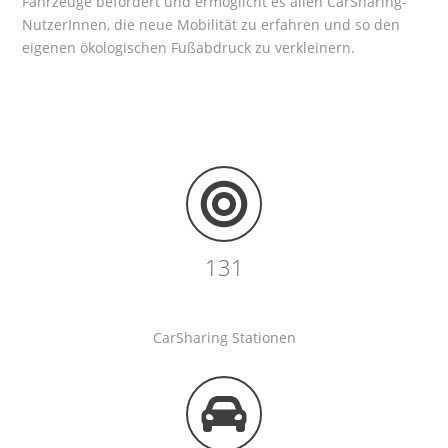
Fahrzeuge befördert und ermöglicht es allen CarSharing-
NutzerInnen, die neue Mobilität zu erfahren und so den
eigenen ökologischen Fußabdruck zu verkleinern.
131
CarSharing Stationen