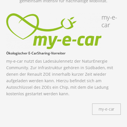
gemeinsam intensiv für nachhaltige Mobilität.
my-e-
car
Ökologischer E-CarSharing-Vorreiter
my-e-car nutzt das Ladesäulennetz der NaturEnergie
Community. Zur Infrastruktur gehören in Südbaden, mit
denen der Renault ZOE innerhalb kurzer Zeit wieder
aufgeladen werden kann. Hierzu befindet sich am
Autoschlüssel des ZOEs ein Chip, mit dem die Ladung
kostenlos gestartet werden kann.
my-e-car