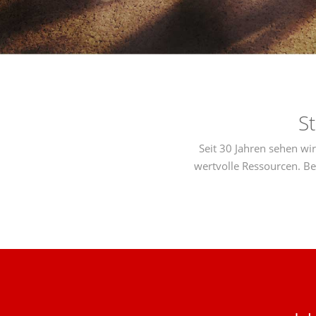
S
Seit 30 Jahren sehen wi
wertvolle Ressourcen. B