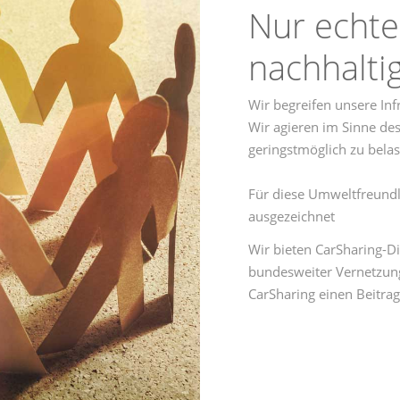
Nur echte
nachhalti
Wir begreifen unsere Inf
Wir agieren im Sinne de
geringstmöglich zu belas
Für diese Umweltfreund
ausgezeichnet
Wir bieten CarSharing-D
bundesweiter Vernetzung
CarSharing einen Beitrag