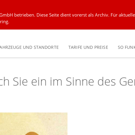
GmbH betrieben. Diese Seite dient vorerst als Archiv. Für aktuel
ring.
FAHRZEUGE UND STANDORTE
TARIFE UND PREISE
SO FUNK
ch Sie ein im Sinne des G