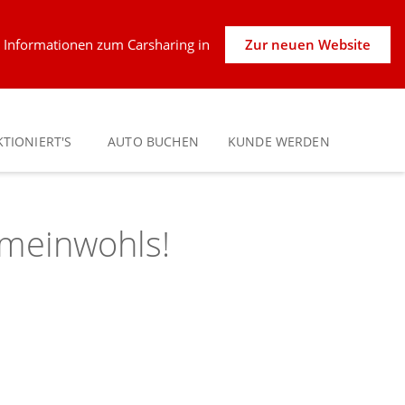
Zur neuen Website
le Informationen zum Carsharing in
TIONIERT'S
AUTO BUCHEN
KUNDE WERDEN
emeinwohls!