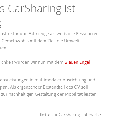
s CarSharing ist
g
rastruktur und Fahrzeuge als wertvolle Ressourcen.
s Gemeinwohls mit dem Ziel, die Umwelt
ten.
lichkeit wurden wir nun mit dem
Blauen Engel
ienstleistungen in multimodaler Ausrichtung und
 an. Als ergänzender Bestandteil des ÖV soll
 zur nachhaltigen Gestaltung der Mobilität leisten.
Etikette zur CarSharing-Fahrweise